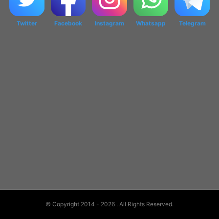
Twitter
Facebook
Instagram
Whatsapp
Telegram
© Copyright 2014 - 2026
. All Rights Reserved.