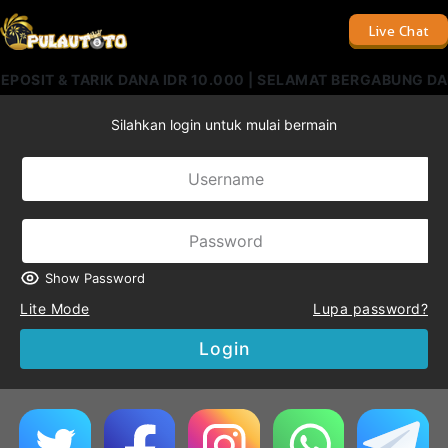
Live Chat
EPOSIT & TARIK DANA IDR 10.000 | SELAMAT BERGABUNG 
Silahkan login untuk mulai bermain
Show Password
Lite Mode
Lupa password?
Login